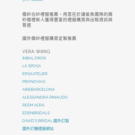
婚紗白紗禮服推薦，用意在於讓鯊魚團隊的婚
紗婚禮新人獲得豐富的禮服購買與出租資訊與
管道
國外婚紗禮服購買定製推薦
VERA WANG
INBAL DROR
LA SPOSA
ERSAATELIER
PRONOVIAS
AIREBARCELONA
ALESSANDRA RINAUDO
REEM ACRA
EDENBRIDALS
DAVID’S BRIDAL 國外訂製
國外訂購禮服網站