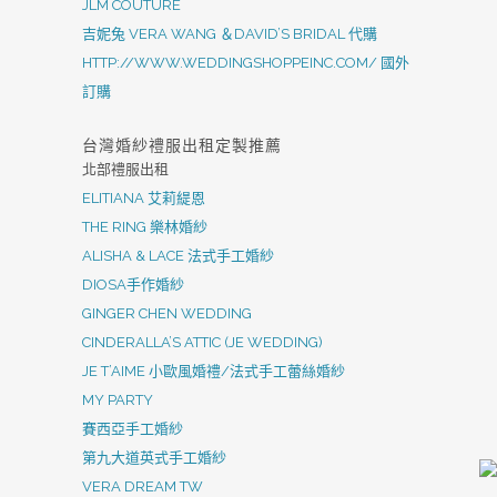
JLM COUTURE
吉妮兔 VERA WANG ＆DAVID’S BRIDAL 代購
HTTP://WWW.WEDDINGSHOPPEINC.COM/ 國外
訂購
台灣婚紗禮服出租定製推薦
北部禮服出租
ELITIANA 艾莉緹恩
THE RING 樂林婚紗
ALISHA & LACE 法式手工婚紗
DIOSA手作婚紗
GINGER CHEN WEDDING
CINDERALLA’S ATTIC (JE WEDDING)
JE T’AIME 小歐風婚禮/法式手工蕾絲婚紗
MY PARTY
賽西亞手工婚紗
第九大道英式手工婚紗
VERA DREAM TW