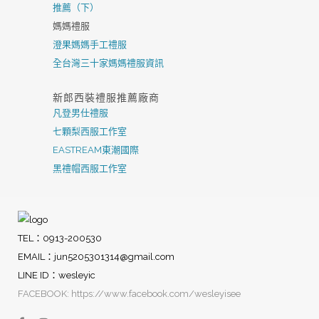
推薦（下）
媽媽禮服
澄果媽媽手工禮服
全台灣三十家媽媽禮服資訊
新郎西裝禮服推薦廠商
凡登男仕禮服
七顆梨西服工作室
EASTREAM東潮國際
黑禮帽西服工作室
TEL：0913-200530
EMAIL：
jun5205301314@gmail.com
LINE ID：wesleyic
FACEBOOK: https://www.facebook.com/wesleyisee