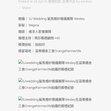
Posted at 16:25h
in
婚禮紀錄
,
影像作品
by
wesley
Share
婚攝｜ SJ Wedding 鯊魚婚紗婚攝團隊 Wesley
新秘｜ Regina
婚錄｜ 維京人影像團隊
婚禮主持｜瑪莎婚禮顧問-Hill
婚禮拍貼 ｜拍拍印
婚宴場地｜ 苗栗橘舍三食OrangeFarmerlife