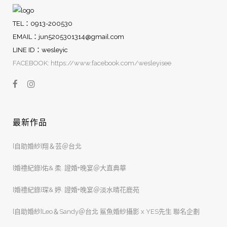
TEL：0913-200530
EMAIL：
jun5205301314@gmail.com
LINE ID：wesleyic
FACEBOOK: https://www.facebook.com/wesleyisee
最新作品
[自助婚紗]翔＆芸＠台北
[婚禮紀錄]佑& 柔. 證婚+晚宴＠大直典華
[婚禮紀錄]琛& 婷. 證婚+晚宴＠淡水晴花鹿苑
[自助婚紗]Leo＆Sandy＠台北 鯊魚婚紗攝影 x YES先生 聯名企劃