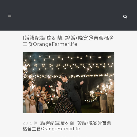
[婚禮紀錄]慶& 蘭. 證婚+晚宴＠苗栗橘舍
三食OrangeFarmerlife
20 1 月
[婚禮紀錄]慶& 蘭. 證婚+晚宴＠苗栗
橘舍三食OrangeFarmerlife