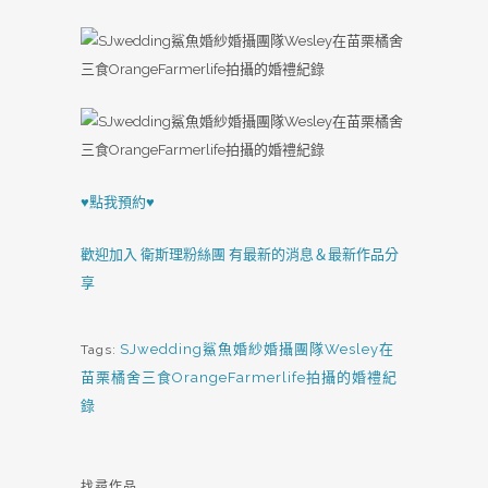
♥點我預約♥
歡迎加入 衛斯理粉絲團 有最新的消息＆最新作品分
享
SJwedding鯊魚婚紗婚攝團隊Wesley在
Tags:
苗栗橘舍三食OrangeFarmerlife拍攝的婚禮紀
錄
找尋作品