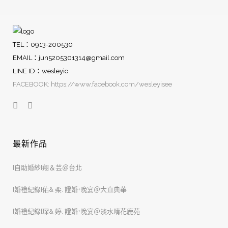
TEL：0913-200530
EMAIL：
jun5205301314@gmail.com
LINE ID：wesleyic
FACEBOOK: https://www.facebook.com/wesleyisee
最新作品
[自助婚紗]翔＆芸＠台北
[婚禮紀錄]佑& 柔. 證婚+晚宴＠大直典華
[婚禮紀錄]琛& 婷. 證婚+晚宴＠淡水晴花鹿苑