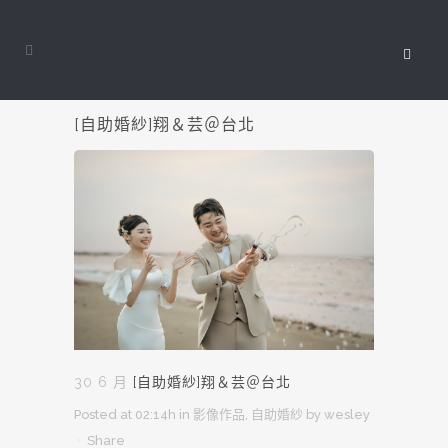
[自助婚紗]翔＆芸＠台北
30 6 月
[自助婚紗]翔＆芸＠台北
Posted at 02:14h
in
影像作品
,
自助婚紗
by
wesley
Share