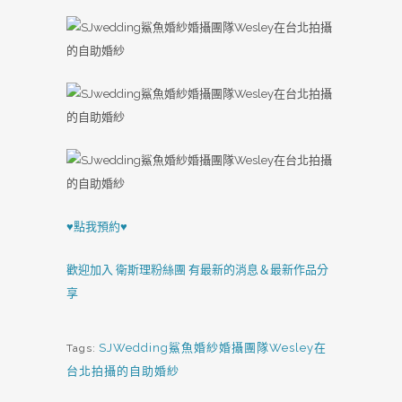
♥點我預約♥
歡迎加入 衛斯理粉絲團 有最新的消息＆最新作品分
享
SJWedding鯊魚婚紗婚攝團隊Wesley在
Tags:
台北拍攝的自助婚紗