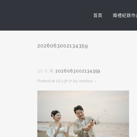
首頁
婚禮紀錄作
2026063002134359
30 6 月
2026063002134359
Posted at 02:13h
in
by
wesley