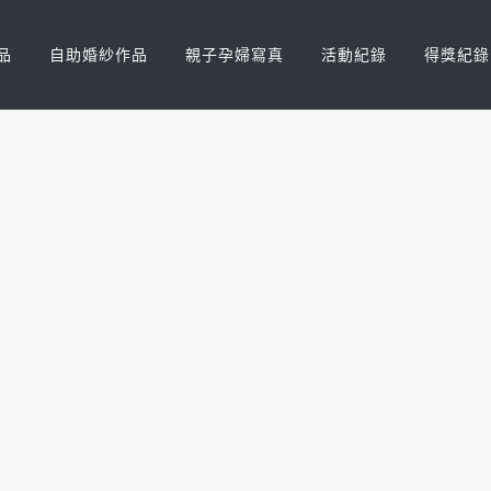
品
自助婚紗作品
親子孕婦寫真
活動紀錄
得獎紀錄