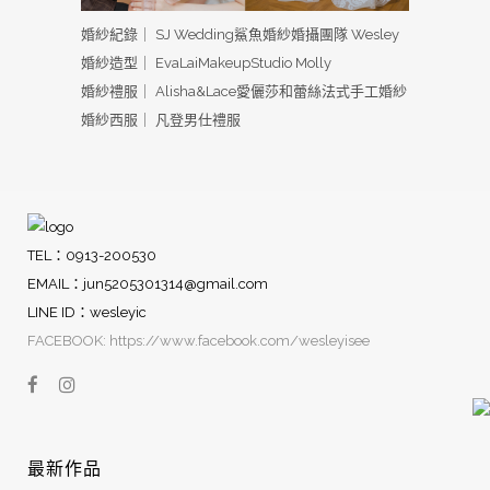
婚紗紀錄｜ SJ Wedding鯊魚婚紗婚攝團隊 Wesley
婚紗造型｜ EvaLaiMakeupStudio Molly
婚紗禮服｜ Alisha&Lace愛儷莎和蕾絲法式手工婚紗
婚紗西服｜ 凡登男仕禮服
TEL：0913-200530
EMAIL：
jun5205301314@gmail.com
LINE ID：wesleyic
FACEBOOK: https://www.facebook.com/wesleyisee
最新作品