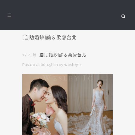
[自助婚紗]諭＆柔＠台北
17 4 月
[自助婚紗]諭＆柔＠台北
Posted at 00:45h
in
by
wesley