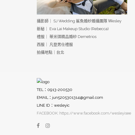
攝影師｜ SJ Wedding 鯊魚婚紗婚攝團隊 Ｗesley
新秘｜ Eva Lai Makeup Studio (Rebecca)
禮服｜ 蒂米琪精品婚紗 Demetrios
西服｜ 凡登男仕禮服
拍攝地點｜台北
TEL：0913-200530
EMAIL：
jun5205301314@gmail.com
LINE ID：wesleyic
FACEBOOK: https://www.facebook.com/wesleyisee