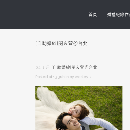
首頁
婚禮紀錄作
[自助婚紗]閔＆萱＠台北
04 1 月
[自助婚紗]閔＆萱＠台北
Posted at 13:30h
in
by
wesley