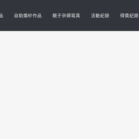
品
自助婚紗作品
親子孕婦寫真
活動紀錄
得獎紀錄