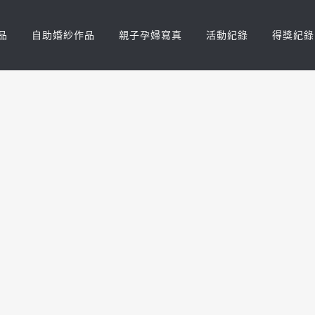
品
自助婚紗作品
親子孕婦寫真
活動紀錄
得獎紀錄