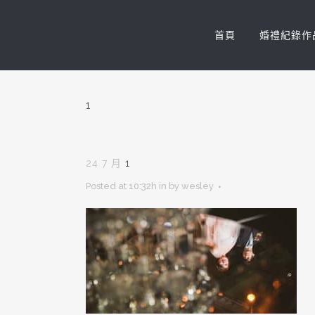
首頁
婚禮紀錄作
1
24 7 月
1
Posted at 10:32h
in
by
wesley